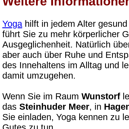
Weitere Informationen
Yoga
hilft in jedem Alter gesun
führt Sie zu mehr körperlicher 
Ausgeglichenheit. Natürlich übe
aber auch über Ruhe und Entsp
des Innehaltens im Alltag und 
damit umzugehen.
Wenn Sie im Raum
Wunstorf
le
das
Steinhuder Meer
, in
Hage
Sie einladen, Yoga kennen zu le
Gutes zu tun.