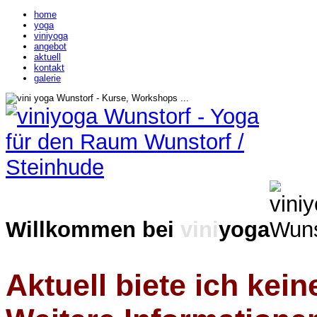
home
yoga
viniyoga
angebot
aktuell
kontakt
galerie
Willkommen bei
vini
yoga
Aktuell biete ich kei